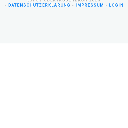
(C) SV OBERTRÜBENBACH 2025
-
DATENSCHUTZERKLÄRUNG
-
IMPRESSUM
-
LOGIN