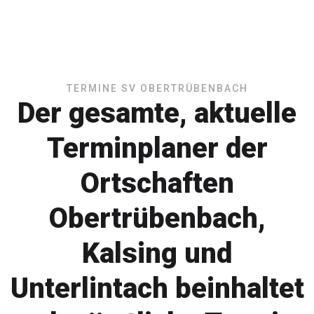
TERMINE SV OBERTRÜBENBACH
Der gesamte, aktuelle
Terminplaner der
Ortschaften
Obertrübenbach,
Kalsing und
Unterlintach beinhaltet