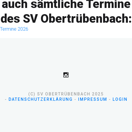
auch sämtliche Termine
des SV Obertrübenbach:
Termine 2026
(C) SV OBERTRÜBENBACH 2025
-
DATENSCHUTZERKLÄRUNG
-
IMPRESSUM
-
LOGIN